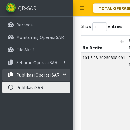
QR-SAR
TOTAL OPERASI 
Beranda
Show
entries
Monitoring Operasi SAR
No Berita
File Aktif
101.5.35.20260808.991
Sebaran Operasi SAR
Publikasi Operasi SAR
Publikasi SAR