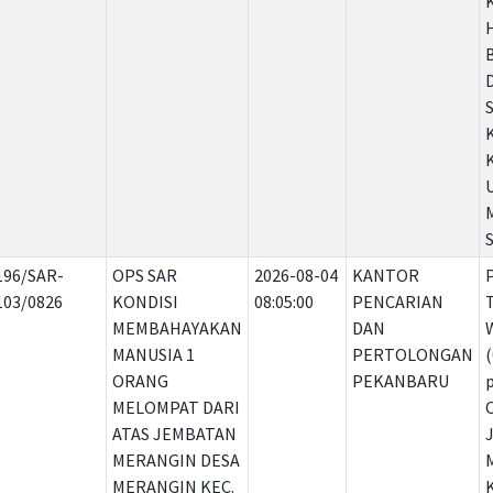
196/SAR-
OPS SAR
2026-08-04
KANTOR
103/0826
KONDISI
08:05:00
PENCARIAN
T
MEMBAHAYAKAN
DAN
MANUSIA 1
PERTOLONGAN
ORANG
PEKANBARU
MELOMPAT DARI
ATAS JEMBATAN
MERANGIN DESA
MERANGIN KEC.