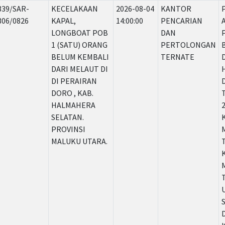
339/SAR-
KECELAKAAN
2026-08-04
KANTOR
306/0826
KAPAL,
14:00:00
PENCARIAN
LONGBOAT POB
DAN
1 (SATU) ORANG
PERTOLONGAN
BELUM KEMBALI
TERNATE
DARI MELAUT DI
DI PERAIRAN
DORO , KAB.
HALMAHERA
SELATAN.
PROVINSI
MALUKU UTARA.