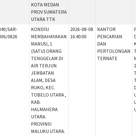
KOTA MEDAN
PROV SUMATERA
UTARA TTK
340/SAR-
KONDISI
2026-08-08
KANTOR
306/0826
MEMBAHAYAKAN
16:40:00
PENCARIAN
MANUSI, 1
DAN
(SATU) ORANG
PERTOLONGAN
TENGGELAM DI
TERNATE
AIR TERJUN
JEMBATAN
ALAM, DESA
RUKO, KEC.
TOBELO UTARA ,
KAB.
HALMAHERA
UTARA.
PROVINSI
MALUKU UTARA.