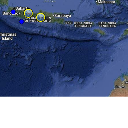
RESPONSE SAR BASARNAS ( QRSAR ) V 5.0
.
All rights reserved.