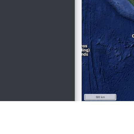
500 km
Copyright © 2025
QUICK 